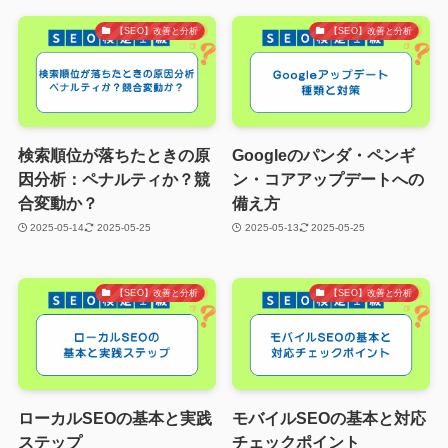
【SEO】改善と分析
【SEO】改善と分析
検索順位が落ちたときの原
Googleのパンダ・ペンギ
因分析：ペナルティか？競
ン・コアアップデートへの
合変動か？
備え方
2025-05-14
2025-05-25
2025-05-13
2025-05-25
【SEO】改善と分析
【SEO】改善と分析
ローカルSEOの基本と実践
モバイルSEOの基本と対応
ステップ
チェックポイント