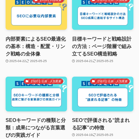
内部要素によるSEO最適化
目標キーワードと戦略設計
の基本：構造・配置・リン
の方法：ページ階層で組み
ク戦略の全体像
立てるSEO構造戦略
2025-04-22
2025-05-25
2025-04-21
2025-05-25
【SEO】企画・人気要素
【SEO】企画・人気要素
SEOキーワードの種類と分
SEOで評価される“読まれ
類：成果につながる言葉選
る記事”の特徴
びの実践ガイド
2025-04-19
2025-05-25