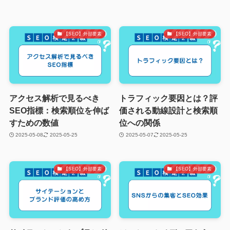
【SEO】外部要素
【SEO】外部要素
アクセス解析で見るべき
トラフィック要因とは？評
SEO指標：検索順位を伸ば
価される動線設計と検索順
すための数値
位への関係
2025-05-08
2025-05-25
2025-05-07
2025-05-25
【SEO】外部要素
【SEO】外部要素