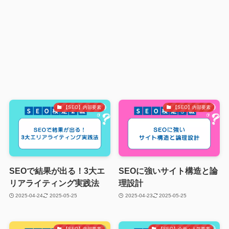
【SEO】内部要素
【SEO】内部要素
SEOで結果が出る！3大エ
SEOに強いサイト構造と論
リアライティング実践法
理設計
2025-04-24
2025-05-25
2025-04-23
2025-05-25
【SEO】内部要素
【SEO】企画・人気要素