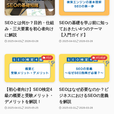
SEOとは何か？目的・仕組
SEOの基礎を学ぶ前に知っ
み・三大要素を初心者向け
ておきたい4つのテーマ
に解説
【入門ガイド】
2025-04-03
2026-03-28
2025-04-02
2026-03-28
SEO
SEO基礎
【初心者向け】SEO検定4
SEOはなぜ必要なのか？ビ
級の概要と受験メリット・
ジネスにおけるSEOの意義
デメリットを解説！
を解説
2025-04-01
2025-05-25
2025-03-31
2026-03-28