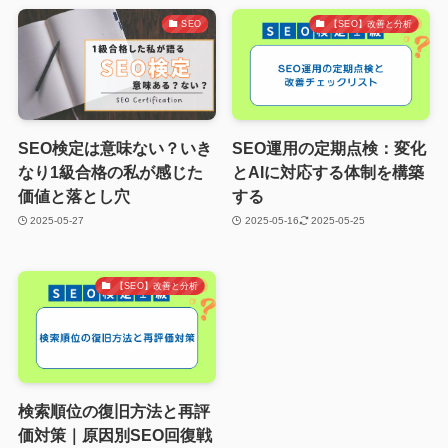
SEO
【SEO】改善と分析
SEO検定は意味ない？いき
SEO運用の定期点検：変化
なり1級合格の私が感じた
とAIに対応する体制を構築
価値と落とし穴
する
2025-05-27
2025-05-16
2025-05-25
【SEO】改善と分析
検索順位の復旧方法と再評
価対策｜原因別SEO回復戦