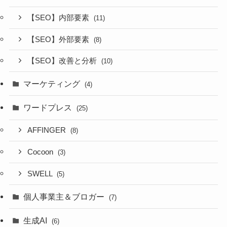
【SEO】内部要素
(11)
【SEO】外部要素
(8)
【SEO】改善と分析
(10)
マーケティング
(4)
ワードプレス
(25)
AFFINGER
(8)
Cocoon
(3)
SWELL
(5)
個人事業主＆ブロガー
(7)
生成AI
(6)