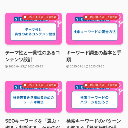
【SEO】企画・人気要素
【SEO】企画・人気要素
テーマ性と一貫性のあるコ
キーワード調査の基本と手
ンテンツ設計
順
2025-04-15
2025-05-25
2025-04-14
2025-05-25
【SEO】企画・人気要素
【SEO】企画・人気要素
SEOキーワードを「選ぶ・
検索キーワードのパターン
絞る・判断する」ためのツ
を知ろう【検索行動の理