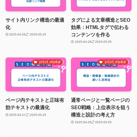
サイト内リンク構造の最適
タグによる文章構造とSEO
化
効果：HTMLタグで伝わる
コンテンツを作る
2025-04-29
2025-05-25
2025-04-28
2025-05-25
【SEO】内部要素
【SEO】内部要素
ページ内テキストと正味有
通常ページと一覧ページの
効テキストの最適化
SEO戦略：上位表示を狙う
構造と設計の考え方
2025-04-27
2025-05-25
2025-04-26
2025-05-25