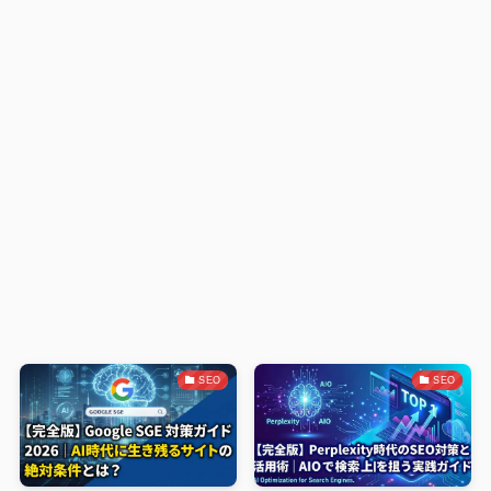
SEO
SEO