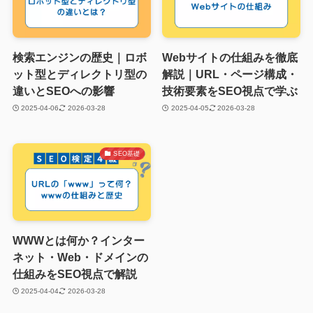
検索エンジンの歴史｜ロボ
Webサイトの仕組みを徹底
ット型とディレクトリ型の
解説｜URL・ページ構成・
違いとSEOへの影響
技術要素をSEO視点で学ぶ
2025-04-06
2026-03-28
2025-04-05
2026-03-28
SEO基礎
WWWとは何か？インター
ネット・Web・ドメインの
仕組みをSEO視点で解説
2025-04-04
2026-03-28