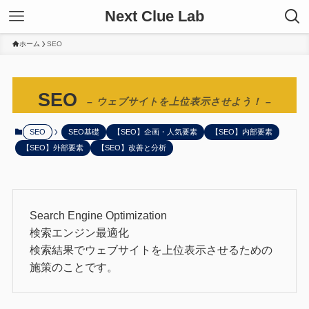
Next Clue Lab
ホーム
SEO
SEO
– ウェブサイトを上位表示させよう！ –
SEO
SEO基礎
【SEO】企画・人気要素
【SEO】内部要素
【SEO】外部要素
【SEO】改善と分析
Search Engine Optimization
検索エンジン最適化
検索結果でウェブサイトを上位表示させるための
施策のことです。